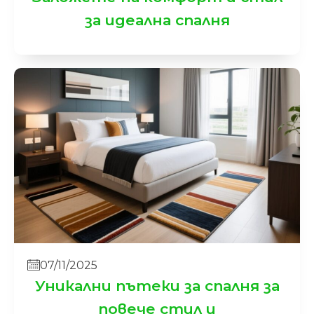
за идеална спалня
07/11/2025
Уникални пътеки за спалня за
повече стил и