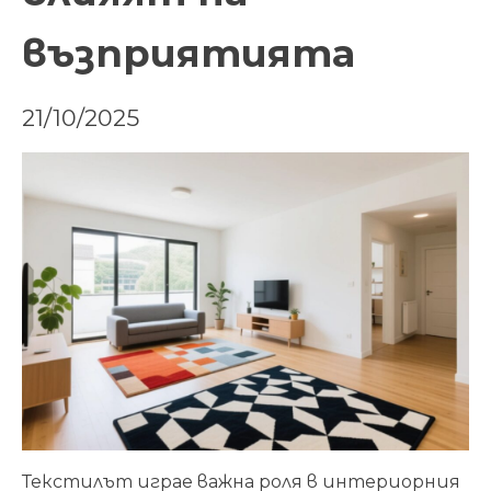
възприятията
21/10/2025
Текстилът играе важна роля в интериорния