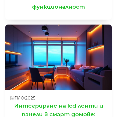
функционалност
11/10/2025
Интегриране на led ленти и
панели в смарт домове: