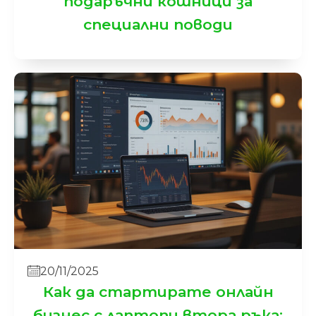
подаръчни кошници за
специални поводи
20/11/2025
Как да стартирате онлайн
бизнес с лаптопи втора ръка: