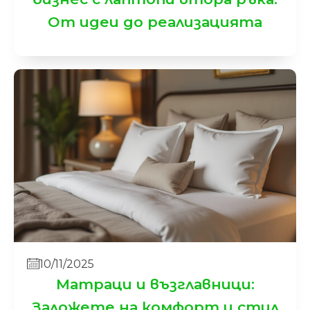
От идеи до реализацията
10/11/2025
Матраци и възглавници:
Заложете на комфорт и стил